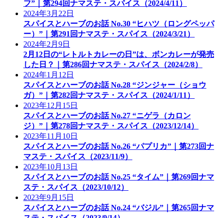
フ”｜第294回ナマステ・スパイス（2024/4/11）
2024年3月22日
スパイスとハーブのお話 No.30 “ヒハツ（ロングペッパ
ー）”｜第291回ナマステ・スパイス（2024/3/21）
2024年2月9日
2月12日の“レトルトカレーの日”は、ボンカレーが発売
した日？｜第286回ナマステ・スパイス（2024/2/8）
2024年1月12日
スパイスとハーブのお話 No.28 “ジンジャー（ショウ
ガ）”｜第282回ナマステ・スパイス（2024/1/11）
2023年12月15日
スパイスとハーブのお話 No.27 “ニゲラ（カロン
ジ）”｜第278回ナマステ・スパイス（2023/12/14）
2023年11月10日
スパイスとハーブのお話 No.26 “パプリカ”｜第273回ナ
マステ・スパイス（2023/11/9）
2023年10月13日
スパイスとハーブのお話 No.25 “タイム”｜第269回ナマ
ステ・スパイス（2023/10/12）
2023年9月15日
スパイスとハーブのお話 No.24 “バジル”｜第265回ナマ
ステ・スパイス（2023/9/14）