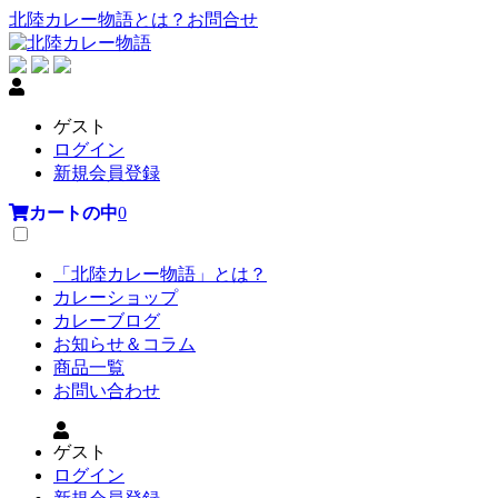
北陸カレー物語とは？
お問合せ
ゲスト
ログイン
新規会員登録
カートの中
0
「北陸カレー物語」とは？
カレーショップ
カレーブログ
お知らせ＆コラム
商品一覧
お問い合わせ
ゲスト
ログイン