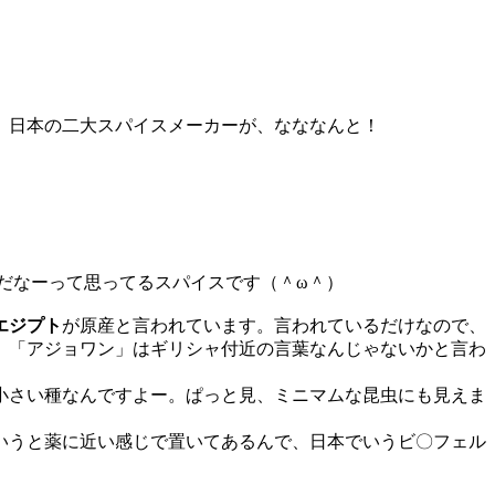
、日本の二大スパイスメーカーが、なななんと！
だなーって思ってるスパイスです（＾ω＾）
エジプト
が原産と言われています。言われているだけなので、
。「アジョワン」はギリシャ付近の言葉なんじゃないかと言わ
小さい種なんですよー。ぱっと見、ミニマムな昆虫にも見えま
いうと薬に近い感じで置いてあるんで、日本でいうビ〇フェル