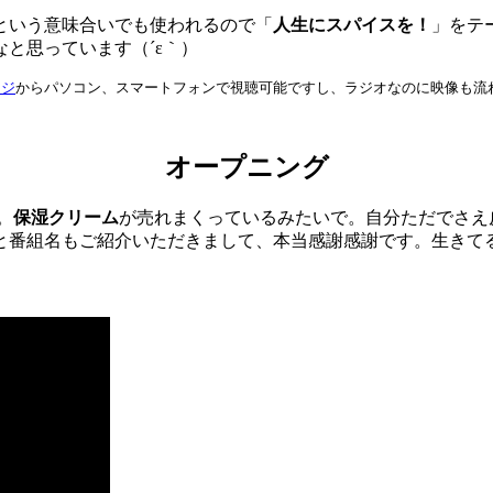
という意味合いでも使われるので「
人生にスパイスを！
」をテ
と思っています（´ε｀）
ージ
からパソコン、スマートフォンで視聴可能ですし、ラジオなのに映像も流
オープニング
。
保湿クリーム
が売れまくっているみたいで。自分ただでさえ
と番組名もご紹介いただきまして、本当感謝感謝です。生きて