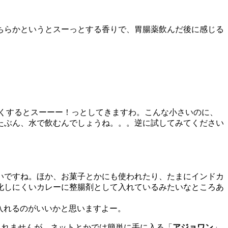
ちらかというとスーっとする香りで、胃腸薬飲んだ後に感じる
くするとスーーー！っとしてきますわ。こんな小さいのに、
たぶん、水で飲むんでしょうね。。。逆に試してみてください
いですね。ほか、お菓子とかにも使われたり、たまにインドカ
化しにくいカレーに整腸剤として入れているみたいなところあ
入れるのがいいかと思いますよー。
しれませんが、ネットとかでは簡単に手に入る「
アジョワン
」