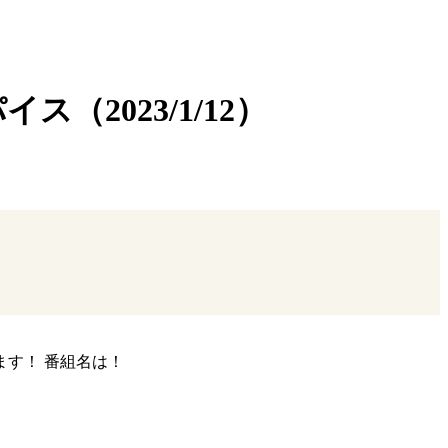
（2023/1/12）
ます！ 番組名は！