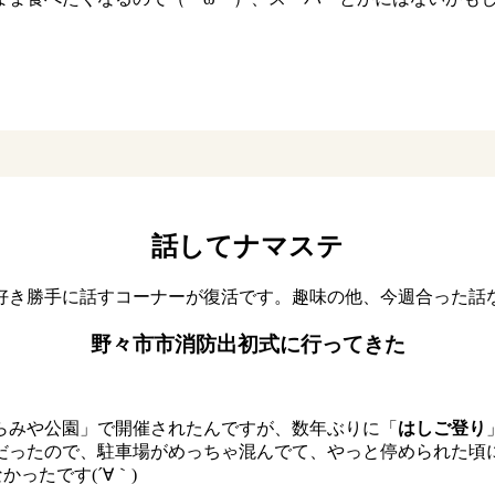
話してナマステ
好き勝手に話すコーナーが復活です。趣味の他、今週合った話
野々市市消防出初式に行ってきた
らみや公園」で開催されたんですが、数年ぶりに「
はしご登り
だったので、駐車場がめっちゃ混んでて、やっと停められた頃
ったです(´∀｀)