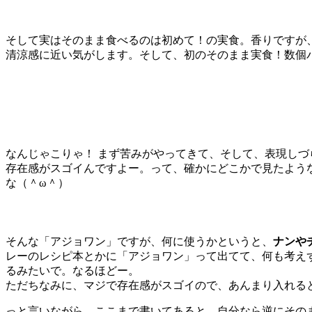
そして実はそのまま食べるのは初めて！の実食。香りですが
清涼感に近い気がします。そして、初のそのまま実食！数個
なんじゃこりゃ！ まず苦みがやってきて、そして、表現し
存在感がスゴイんですよー。って、確かにどこかで見たよう
な（＾ω＾）
そんな「アジョワン」ですが、何に使うかというと、
ナンや
レーのレシピ本とかに「アジョワン」って出てて、何も考え
るみたいで。なるほどー。
ただちなみに、マジで存在感がスゴイので、あんまり入れる
っと言いながら、ここまで書いてあると、自分なら逆にその