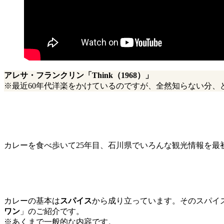
アレサ・フランクリン「Think（1968）」
※最近60年代洋楽をかけているのですが、全然知らない分、
カレーを食べ歩いて25年目、石川県でいろんな観光情報を
カレーの基本は
スパイス
から成り立っています。そのスパイ
ワン
」のご紹介です。
※あくまで一般的な内容です。