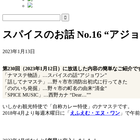
スパイスのお話 No.16 “アジ
2023年1月13日
第230回（2023年1月12日）に放送した内容の簡単なご紹介で
「ナマステ物語」…スパイスの話“アジョワン”
「話してナマステ」…野々市市消防出初式に行ってきた
「ののいち発掘」…野々市の町名の由来“清金”
「SPICE MUSIC」…西野カナ “Dear…””
いしかわ観光特使で「自称カレー特使」のナマステです。
2018年4月より毎週木曜日に「
えふえむ・エヌ・ワン
」で午前