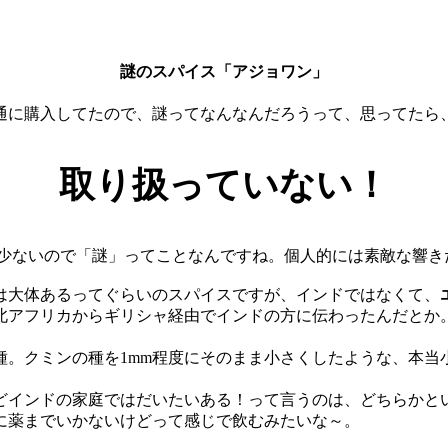
謎のスパイス
「アジョワン」
通に購入してたので、謎ってなんなんだろうって、思ってたら
取り扱っていない！
が少ないので「謎」ってことなんですね。個人的には素敵な響き
は大体あるってぐらいのスパイスですが、インドではなくて、
北アフリカからギリシャ経由でインドの方に伝わったんだとか
種。クミンの種を1mm程度にそのまま小さくしたような、本当
どインドの家庭ではだいたいある！って言うのは、どちらかと
に薬までいかないけどって感じで飲むみたいな～。