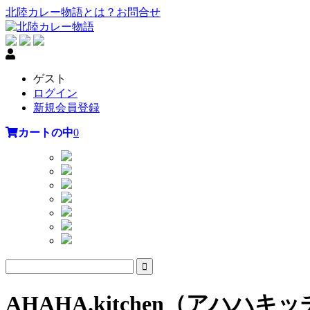
北陸カレー物語とは？
お問合せ
ゲスト
ログイン
新規会員登録
カートの中
0
AHAHA.kitchen（ア