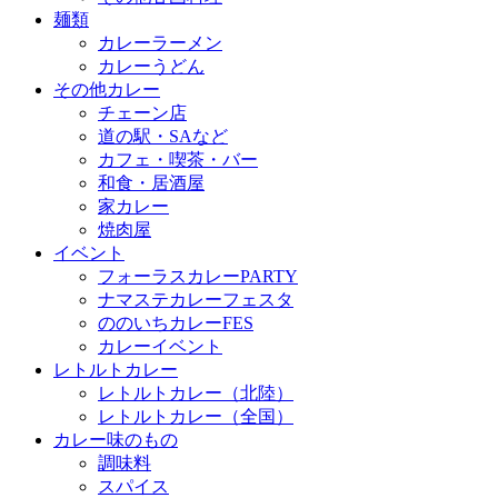
麺類
カレーラーメン
カレーうどん
その他カレー
チェーン店
道の駅・SAなど
カフェ・喫茶・バー
和食・居酒屋
家カレー
焼肉屋
イベント
フォーラスカレーPARTY
ナマステカレーフェスタ
ののいちカレーFES
カレーイベント
レトルトカレー
レトルトカレー（北陸）
レトルトカレー（全国）
カレー味のもの
調味料
スパイス