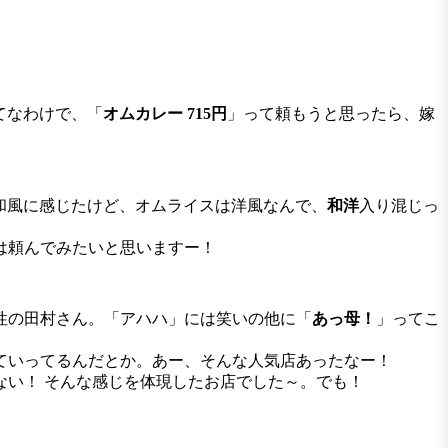
てなわけで、「
オムカレー 715円
」って頼もうと思ったら、嫁
和風に感じたけど、オムライスは洋風なんで、
和洋
入り混じっ
は頼んでみたいと思いますー！
性の田村さん。「アハハ」には笑いの他に「
あっ母！
」ってこ
ていってるんだとか。あー、そんな人気店あったなー！
い！ そんな感じを体現したお店でした～。でも！