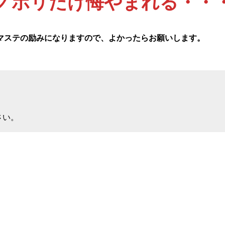
ノボリだけ悔やまれる・・
マステの励みになりますので、よかったらお願いします。
さい。