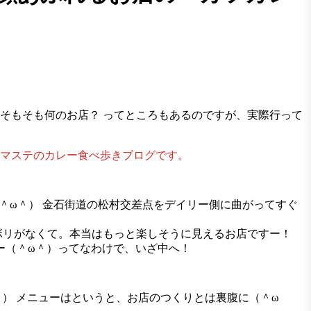
そもそも何のお店？ ってところもあるのですが、実際行って
ナマステのカレー食べ歩きブログです。
＾ω＾） 金石街道の松村交差点をデイリー側に曲がってすぐ
ノボリがなくて。本当はもっと楽しそうに見えるお店ですー！
ー（＾ω＾）ってなわけで、いざ中へ！
） メニューはというと、お店のつくりとは裏腹に（＾ω