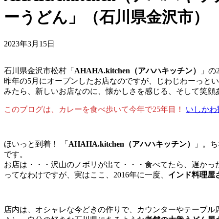
ーうどん」（石川県金沢市）
2023年3月15日
石川県金沢市松村「
AHAHA.kitchen（アハハキッチン）
」の
昨年の5月にオープンしたお店なのですが、じわじわーっと
みたら、新しいお店なのに、懐かしさを感じる、そして笑顔
このブログは、カレーを食べ歩いて今年で25年目！
いしかわ
ほいっと到着！ 「
AHAHA.kitchen（アハハキッチン）
」。ち
です。
お店は・・・沢山のノボリが出て・・・食べてたら、遅かった
ってなわけですが、実はここ、2016年に一度、
インド料理屋
店内は、オシャレな今どきの作りで、カウンターやテーブル