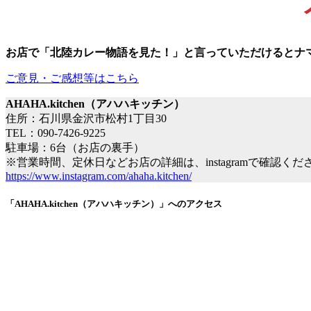
お店で「北陸カレー物語を見た！
」
と言っていただけるとナ
ご意見・ご感想等はこちら
AHAHA.kitchen（アハハキッチン）
住所：石川県金沢市松村1丁目30
TEL：090-7426-9225
駐車場：6台（お店の裏手）
※営業時間、定休日などお店の詳細は、instagramで確認くだ
https://www.instagram.com/ahaha.kitchen/
「AHAHA.kitchen（アハハキッチン）」へのアクセス