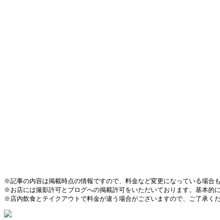
※記事の内容は掲載時点の情報ですので、料金など変更になっている場合
※お店には撮影許可とブログへの掲載許可をいただいております。基本的
※店内飲食とテイクアウトで料金が違う場合がございますので、ご了承く