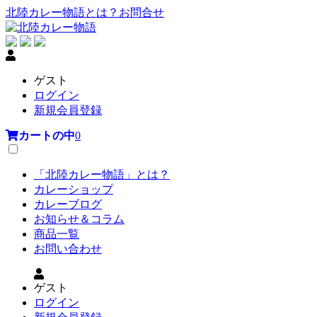
北陸カレー物語とは？
お問合せ
ゲスト
ログイン
新規会員登録
カートの中
0
「北陸カレー物語」とは？
カレーショップ
カレーブログ
お知らせ＆コラム
商品一覧
お問い合わせ
ゲスト
ログイン