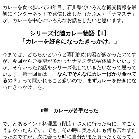
カレーを食べ歩いて24年目、石川県でいろんな観光情報を最
初にインターネットで発信し出した（たぶん）「ナマステ」
が、カレーを中心にいろんなお話をしたいと思います。
シリーズ北陸カレー物語【1】
「カレーを好きになったきっかけ。」
今までは、どちらかというと専門的な内容が多かったのです
が、今回からご要望が多かったナマステの実体験といいます
か、そういったお話をシリーズ化していきたいなって思って
います。第一回目は、「
なんでそんなにカレーばかり食べて
るの？
」って聞かれること多いので、まずカレーを好きにな
ったきっかけ、を。
0章 カレーが苦手だった
で、とあるインド料理屋（閉店）さんに行った時に、すごく
うまかったんです。でも、その時に奥さんにも何も言わずだ
ったのですが、次に会った時に自分がまた食べたくなって、