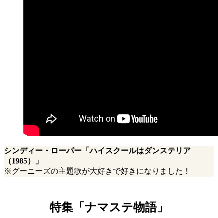
シンディー・ローパー「ハイスクールはダンステリア
（1985）」
※グーニーズの主題歌が大好きで好きになりました！
特集「ナマステ物語」