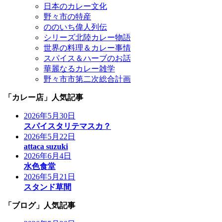
日本のカレー文化
野々市の特産
ののいち偉人列伝
シリーズ北陸カレー物語
世界の料理＆カレー事情
スパイス＆ハーブのお話
華麗なるカレー雑学
野々市市第二次総合計画
「カレー店」人気記事
2026年5月30日
スパイスタリテマスカ？
2026年5月22日
attaca suzuki
2026年6月4日
水色食堂
2026年5月21日
スタンド草間
「ブログ」人気記事