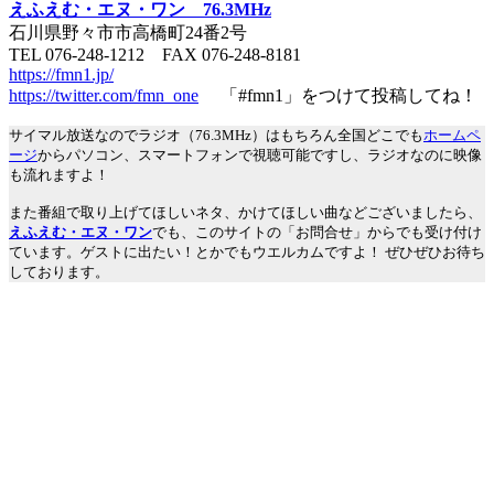
えふえむ・エヌ・ワン 76.3MHz
石川県野々市市高橋町24番2号
TEL 076-248-1212 FAX 076-248-8181
https://fmn1.jp/
https://twitter.com/fmn_one
「#fmn1」をつけて投稿してね！
サイマル放送なのでラジオ（76.3MHz）はもちろん全国どこでも
ホームペ
ージ
からパソコン、スマートフォンで視聴可能ですし、ラジオなのに映像
も流れますよ！
また番組で取り上げてほしいネタ、かけてほしい曲などございましたら、
えふえむ・エヌ・ワン
でも、このサイトの「お問合せ」からでも受け付け
ています。ゲストに出たい！とかでもウエルカムですよ！ ぜひぜひお待ち
しております。