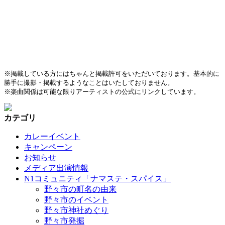
※掲載している方にはちゃんと掲載許可をいただいております。基本的に
勝手に撮影・掲載するようなことはいたしておりません。
※楽曲関係は可能な限りアーティストの公式にリンクしています。
カテゴリ
カレーイベント
キャンペーン
お知らせ
メディア出演情報
N1コミュニティ「ナマステ・スパイス」
野々市の町名の由来
野々市のイベント
野々市神社めぐり
野々市発掘