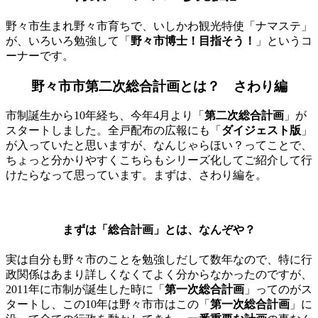
野々市生まれ野々市育ちで、いしかわ観光特使「ナマステ」
が、いろいろ勉強して「
野々市博士！目指そう！
」というコ
ーナーです。
野々市市第二次総合計画とは？ さわり編
市制誕生から10年経ち、今年4月より「
第二次総合計画
」が
スタートしました。全戸配布の広報にも「
ダイジェスト版
」
が入っていたと思いますが、なんじゃらほい？ってことで、
ちょっと分かりやすくこちらもシリーズ化してご紹介して行
けたらなって思っています。まずは、さわり編を。
まずは「総合計画」とは、なんぞや？
実は自分も野々市のことを勉強しだして数年なので、特に行
政関係はあまり詳しくなくてよく分からなかったのですが、
2011年に市制が誕生した時に「
第一次総合計画
」ってのがス
タートし、この10年は野々市市はこの「
第一次総合計画
」に