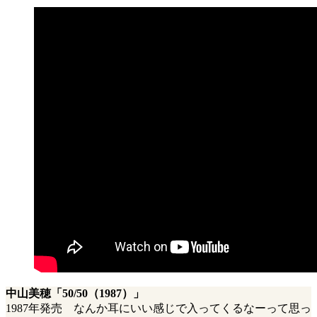
中山美穂「50/50（1987）」
1987年発売 なんか耳にいい感じで入ってくるなーって思っ