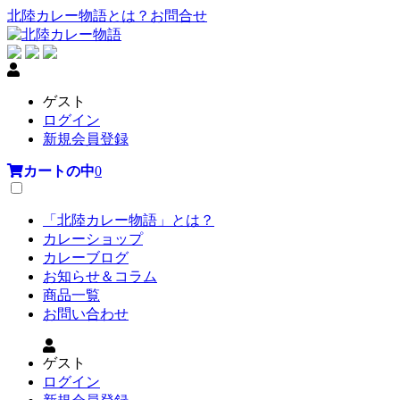
北陸カレー物語とは？
お問合せ
ゲスト
ログイン
新規会員登録
カートの中
0
「北陸カレー物語」とは？
カレーショップ
カレーブログ
お知らせ＆コラム
商品一覧
お問い合わせ
ゲスト
ログイン