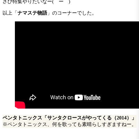
さび特集やりたいなー(￣ー￣)
以上「
ナマステ物語
」のコーナーでした。
ペンタトニックス
「サンタクロースがやってくる（2014）」
※ペンタトニックス、何を歌っても素晴らしすぎますねー。