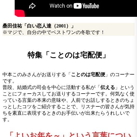
桑田佳祐「白い恋人達（2001）」
※マジで、自分の中でベストワンの冬歌です！
特集「ことのは宅配便」
中本このみさんがお送りする「
ことのは宅配便
」のコーナー
です。
普段、結婚式の司会を中心に活動する私が「
伝える
」という
ことにフォーカスしてお送りするコーナーです。何気なく使
っている言葉の本来の意味や、人前でお話しするときのちょ
っとしたコツをご紹介することで、リスナーの皆さんが気持
ちを素直に表現するときのお手伝いが出来たらうれしいで
す。
「よいお年を～」という言葉につい