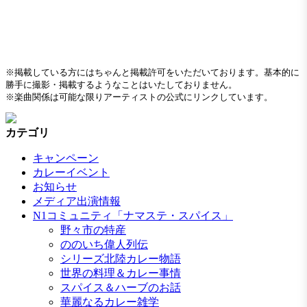
※掲載している方にはちゃんと掲載許可をいただいております。基本的に
勝手に撮影・掲載するようなことはいたしておりません。
※楽曲関係は可能な限りアーティストの公式にリンクしています。
カテゴリ
キャンペーン
カレーイベント
お知らせ
メディア出演情報
N1コミュニティ「ナマステ・スパイス」
野々市の特産
ののいち偉人列伝
シリーズ北陸カレー物語
世界の料理＆カレー事情
スパイス＆ハーブのお話
華麗なるカレー雑学