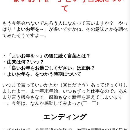
て
もう今年会わないであろう人になんって言いますか？ やっ
ぱり「
よいお年を～
」が多いですかね。その意味とかを調べ
てみたそうですよー。
・「よいお年を～」の後に続く言葉とは？
・由来は何？いつ？
・「良いお年をお過ごしください」は正解？
・よいお年を、をつかう時期について
いつまで言っていいかとか（30日だそう）あってびっくりし
ましたよー。まー年末年始、いつもずっと仕事なので、あん
まり言う機会もなく、感動もなく新年を迎えてしまいます
ー。今年は、なんか感動してみよっと(￣ー￣)
エンディング