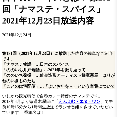
回「ナマステ・スパイス」
2021年12月23日放送内容
2021年12月24日
第181回（2021年12月23日）に放送した内容
の簡単なご紹介
です。
「ナマステ物語」…日本のスパイス
「
ののいち井戸端話
」…
2021年を振り返って
「ののいち発掘」…
針金造形アーティスト橋寛憲展 はりが
ねのいきものたち
「ことのは宅配便」…「よいお年を～」という言葉について
いしかわ観光特使で自称カレー特使のナマステです。
2018年4月より毎週木曜日に「
えふえむ・エヌ・ワン
」で午
前10時15分から1時間生放送でラジオ番組をさせていただい
ています！ 番組名は！