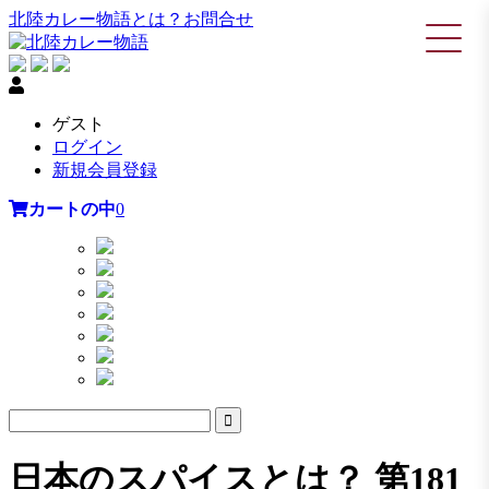
北陸カレー物語とは？
お問合せ
ゲスト
ログイン
新規会員登録
カートの中
0
日本のスパイスとは？ 第181