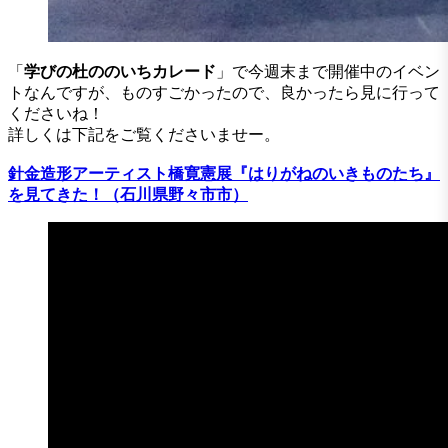
「
学びの杜ののいちカレード
」で今週末まで開催中のイベン
トなんですが、ものすごかったので、良かったら見に行って
くださいね！
詳しくは下記をご覧くださいませー。
針金造形アーティスト橋寛憲展『はりがねのいきものたち』
を見てきた！（石川県野々市市）