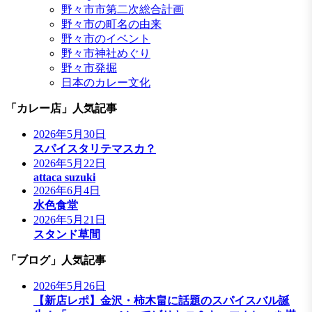
野々市市第二次総合計画
野々市の町名の由来
野々市のイベント
野々市神社めぐり
野々市発掘
日本のカレー文化
「カレー店」人気記事
2026年5月30日
スパイスタリテマスカ？
2026年5月22日
attaca suzuki
2026年6月4日
水色食堂
2026年5月21日
スタンド草間
「ブログ」人気記事
2026年5月26日
【新店レポ】金沢・柿木畠に話題のスパイスバル誕