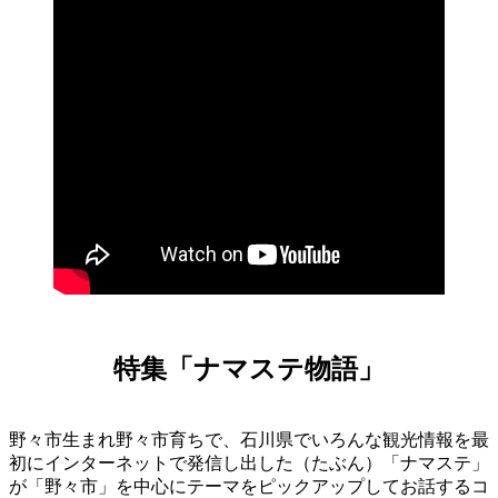
特集「ナマステ物語」
野々市生まれ野々市育ちで、石川県でいろんな観光情報を最
初にインターネットで発信し出した（たぶん）「ナマステ」
が「野々市」を中心にテーマをピックアップしてお話するコ