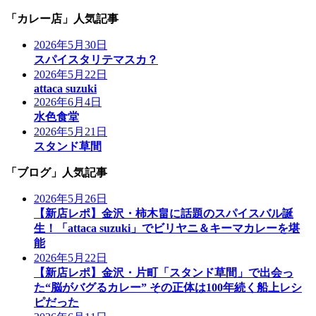
「カレー店」人気記事
2026年5月30日
スパイスタリテマスカ？
2026年5月22日
attaca suzuki
2026年6月4日
水色食堂
2026年5月21日
スタンド草間
「ブログ」人気記事
2026年5月26日
【新店レポ】金沢・柿木畠に話題のスパイスバル誕
生！「attaca suzuki」でビリヤニ＆キーマカレーを堪
能
2026年5月22日
【新店レポ】金沢・片町「スタンド草間」で出会っ
た“脳がバグるカレー” その正体は100年続く船上レシ
ピだった