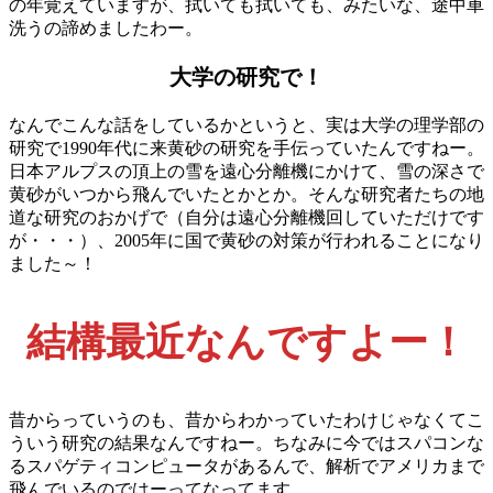
の年覚えていますが、拭いても拭いても、みたいな、途中車
洗うの諦めましたわー。
大学の研究で！
なんでこんな話をしているかというと、実は大学の理学部の
研究で1990年代に来黄砂の研究を手伝っていたんですねー。
日本アルプスの頂上の雪を遠心分離機にかけて、雪の深さで
黄砂がいつから飛んでいたとかとか。そんな研究者たちの地
道な研究のおかげで（自分は遠心分離機回していただけです
が・・・）、2005年に国で黄砂の対策が行われることになり
ました～！
結構最近なんですよー！
昔からっていうのも、昔からわかっていたわけじゃなくてこ
ういう研究の結果なんですねー。ちなみに今ではスパコンな
るスパゲティコンピュータがあるんで、解析でアメリカまで
飛んでいるのではーってなってます。