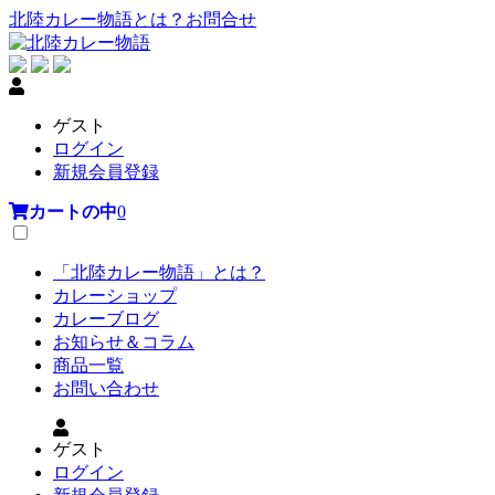
北陸カレー物語とは？
お問合せ
ゲスト
ログイン
新規会員登録
カートの中
0
「北陸カレー物語」とは？
カレーショップ
カレーブログ
お知らせ＆コラム
商品一覧
お問い合わせ
ゲスト
ログイン