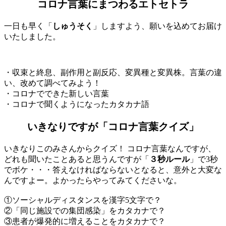
コロナ言葉にまつわるエトセトラ
一日も早く「
しゅうそく
」しますよう、願いを込めてお届け
いたしました。
・収束と終息、副作用と副反応、変異種と変異株。言葉の違
い、改めて調べてみよう！
・コロナでできた新しい言葉
・コロナで聞くようになったカタカナ語
いきなりですが「コロナ言葉クイズ」
いきなりこのみさんからクイズ！ コロナ言葉なんですが、
どれも聞いたことあると思うんですが「
３秒ルール
」で3秒
でボケ・・・答えなければならないとなると、意外と大変な
んですよー。よかったらやってみてくださいな。
①ソーシャルディスタンスを漢字5文字で？
②「同じ施設での集団感染」をカタカナで？
③患者が爆発的に増えることをカタカナで？