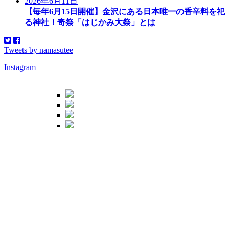
2026年6月11日
【毎年6月15日開催】金沢にある日本唯一の香辛料を祀
る神社！奇祭「はじかみ大祭」とは
Tweets by namasutee
Instagram