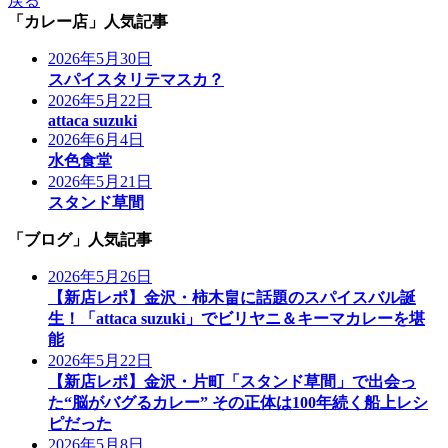
戻る
「カレー店」人気記事
2026年5月30日
スパイスタリテマスカ？
2026年5月22日
attaca suzuki
2026年6月4日
水色食堂
2026年5月21日
スタンド草間
「ブログ」人気記事
2026年5月26日
【新店レポ】金沢・柿木畠に話題のスパイスバル誕
生！「attaca suzuki」でビリヤニ＆キーマカレーを堪
能
2026年5月22日
【新店レポ】金沢・片町「スタンド草間」で出会っ
た“脳がバグるカレー” その正体は100年続く船上レシ
ピだった
2026年5月8日