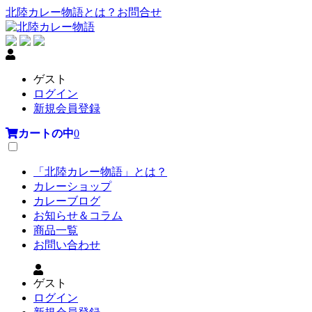
北陸カレー物語とは？
お問合せ
ゲスト
ログイン
新規会員登録
カートの中
0
「北陸カレー物語」とは？
カレーショップ
カレーブログ
お知らせ＆コラム
商品一覧
お問い合わせ
ゲスト
ログイン