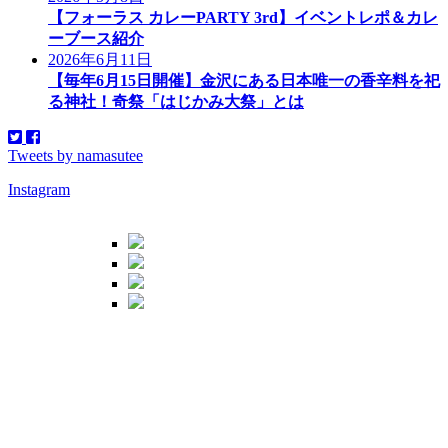
【フォーラス カレーPARTY 3rd】イベントレポ＆カレ
ーブース紹介
2026年6月11日
【毎年6月15日開催】金沢にある日本唯一の香辛料を祀
る神社！奇祭「はじかみ大祭」とは
Tweets by namasutee
Instagram