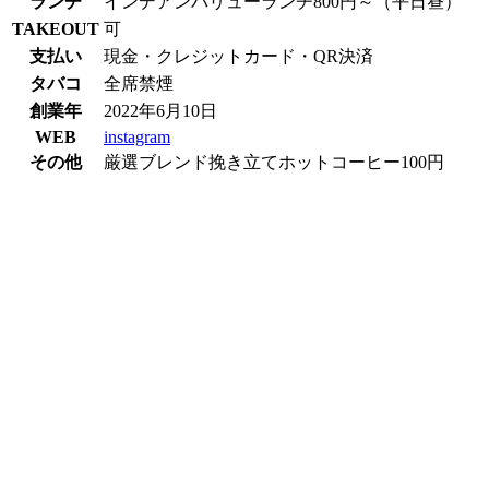
ランチ
インデアンバリューランチ800円～（平日昼）
TAKEOUT
可
支払い
現金・クレジットカード・QR決済
タバコ
全席禁煙
創業年
2022年6月10日
WEB
instagram
その他
厳選ブレンド挽き立てホットコーヒー100円