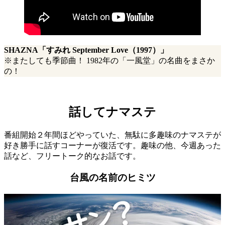
SHAZNA「すみれ September Love（1997）」
※またしても季節曲！ 1982年の「一風堂」の名曲をまさか
の！
話してナマステ
番組開始２年間ほどやっていた、無駄に多趣味のナマステが
好き勝手に話すコーナーが復活です。趣味の他、今週あった
話など、フリートーク的なお話です。
台風の名前のヒミツ