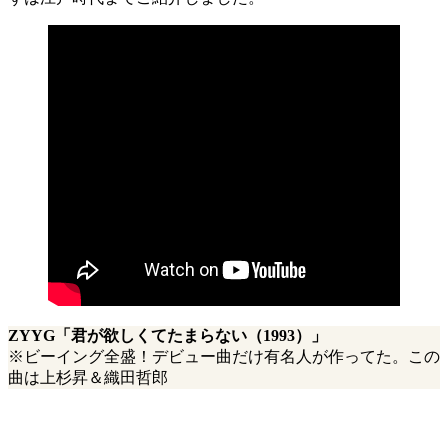
ZYYG「君が欲しくてたまらない（1993）」
※ビーイング全盛！デビュー曲だけ有名人が作ってた。この
曲は上杉昇＆織田哲郎