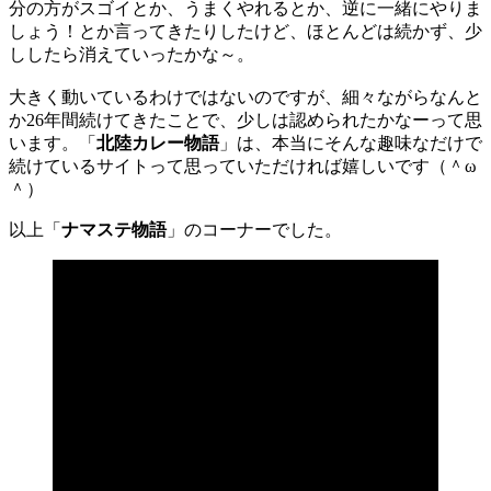
分の方がスゴイとか、うまくやれるとか、逆に一緒にやりま
しょう！とか言ってきたりしたけど、ほとんどは続かず、少
ししたら消えていったかな～。
大きく動いているわけではないのですが、細々ながらなんと
か26年間続けてきたことで、少しは認められたかなーって思
います。「
北陸カレー物語
」は、本当にそんな趣味なだけで
続けているサイトって思っていただければ嬉しいです（＾ω
＾）
以上「
ナマステ物語
」のコーナーでした。