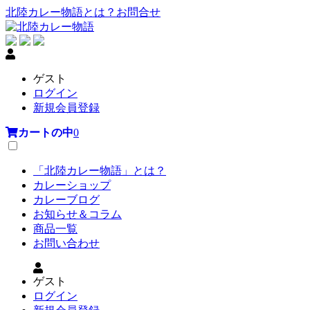
北陸カレー物語とは？
お問合せ
ゲスト
ログイン
新規会員登録
カートの中
0
「北陸カレー物語」とは？
カレーショップ
カレーブログ
お知らせ＆コラム
商品一覧
お問い合わせ
ゲスト
ログイン