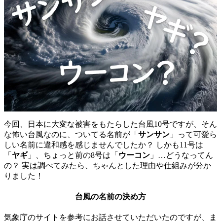
今回、日本に大変な被害をもたらした台風10号ですが、そん
な怖い台風なのに、ついてる名前が「
サンサン
」って可愛ら
しい名前に違和感を感じませんでしたか？ しかも11号は
「
ヤギ
」、ちょっと前の8号は「
ウーコン
」…どうなってん
の？ 実は調べてみたら、ちゃんとした理由や仕組みが分か
りました！
台風の名前の
決め方
気象庁のサイトを参考にお話させていただいたのですが、ま