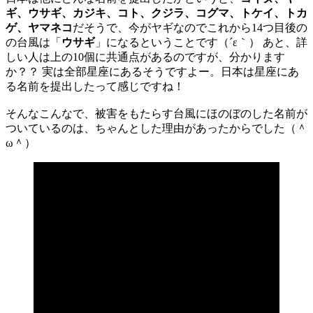
ギ、ウサギ、カジキ、コト、クジラ、コグマ、トケイ、トカ
ゲ、ヤマネコ
だそうで、今がヤギなのでこれから14つ目後の
の台風は「
ウサギ
」になるということです（´ε｀） あと、詳
しい人は上の10個に共通点があるのですが、分かります
か？？ 実は全部星座にあるそうですよー。日本は星座にあ
る名前を提出したって感じですね！
そんなこんなで、被害をもたらす台風にほのぼのした名前が
ついているのは、ちゃんとした理由があったからでした（＾
ω＾）