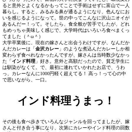
ると意外とよくなるかもってことで手術はせずに富山で一人
暮らし。すると、みるみる鼻が通るようになり、色んなにお
いを感じるようになって。世の中ってこんなに沢山ニオイが
あるんだー！って。そしたら、食全般が苦手でしたが、どれ
もめっちゃ美味しく感じで、大学時代はいろいろ食べまくっ
てました（＾ω＾）
大学卒業後に、現在の嫁さんと出会うわけですが、なんだか
んだカレーは「
金沢カレー
」のような煮込んだカレーしか相
変わらず食べれなかったんですが、嫁さんは当時数少なかっ
た「
インド料理
」好き。意外と高額だったので、貧乏学生に
は馴染がなくて。で、最初に連れていかれたお店で、うわ
っ、カレーなんに1000円軽く超えてる！ 高っ！って心の中
で思いながら、一口。
インド料理うまっ！
その後も食べ歩きでいろんなジャンルを回ってましたが、嫁
さんと付き合う事になり、次第にカレーやインド料理の回数