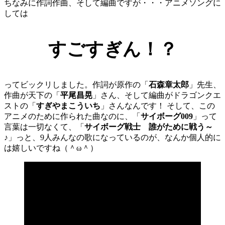
ちなみに作詞作曲、そして編曲ですが・・・アニメソングに
しては
すごすぎん！？
ってビックリしました。作詞が原作の「
石森章太郎
」先生、
作曲が天下の「
平尾昌晃
」さん、そして編曲がドラゴンクエ
ストの「
すぎやまこういち
」さんなんです！ そして、この
アニメのために作られた曲なのに、「
サイボーグ009
」って
言葉は一切なくて、「
サイボーグ戦士 誰がために戦う～
♪
」っと、9人みんなの歌になっているのが、なんか個人的に
は嬉しいですね（＾ω＾）