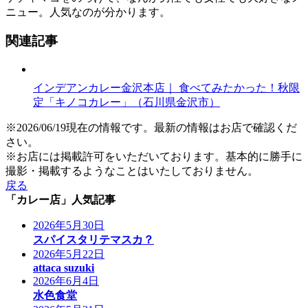
ニュー。人気なのが分かります。
関連記事
インデアンカレー金沢本店｜ 食べてみたかった！秋限
定「キノコカレー」（石川県金沢市）
※2026/06/19現在の情報です。最新の情報はお店で確認くだ
さい。
※お店には掲載許可をいただいております。基本的に勝手に
撮影・掲載するようなことはいたしておりません。
戻る
「カレー店」人気記事
2026年5月30日
スパイスタリテマスカ？
2026年5月22日
attaca suzuki
2026年6月4日
水色食堂