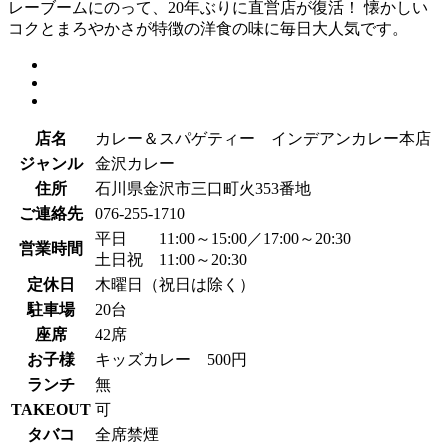
レーブームにのって、20年ぶりに直営店が復活！ 懐かしい
コクとまろやかさが特徴の洋食の味に毎日大人気です。
店名
カレー＆スパゲティー インデアンカレー本店
ジャンル
金沢カレー
住所
石川県金沢市三口町火353番地
ご連絡先
076-255-1710
平日 11:00～15:00／17:00～20:30
営業時間
土日祝 11:00～20:30
定休日
木曜日（祝日は除く）
駐車場
20台
座席
42席
お子様
キッズカレー 500円
ランチ
無
TAKEOUT
可
タバコ
全席禁煙