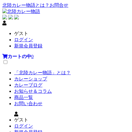
北陸カレー物語とは？
お問合せ
ゲスト
ログイン
新規会員登録
カートの中
0
「北陸カレー物語」とは？
カレーショップ
カレーブログ
お知らせ＆コラム
商品一覧
お問い合わせ
ゲスト
ログイン