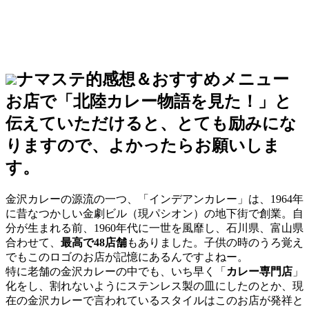
ナマステ的感想＆おすすめメニュー
お店で「北陸カレー物語を見た！」と
伝えていただけると、とても励みにな
りますので、よかったらお願いしま
す。
金沢カレーの源流の一つ、「インデアンカレー」は、1964年
に昔なつかしい金劇ビル（現パシオン）の地下街で創業。自
分が生まれる前、1960年代に一世を風靡し、石川県、富山県
合わせて、
最高で48店舗
もありました。子供の時のうろ覚え
でもこのロゴのお店が記憶にあるんですよねー。
特に老舗の金沢カレーの中でも、いち早く「
カレー専門店
」
化をし、割れないようにステンレス製の皿にしたのとか、現
在の金沢カレーで言われているスタイルはこのお店が発祥と