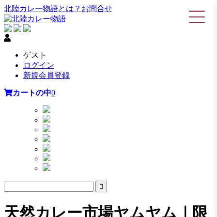
北陸カレー物語とは？
お問合せ
ゲスト
ログイン
新規会員登録
カートの中
0
天然カレー市場ヤムヤム｜限