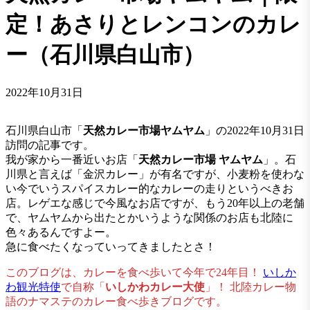
定！あさりとレンコンのカレ
ー（石川県白山市）
2022年10月31日
石川県白山市「
天然カレー市場ヤムヤム
」の2022年10月31日
訪問の記事です。
我が家から一番近いお店「
天然カレー市場 ヤムヤム
」。石
川県と言えば「金沢カレー」が有名ですが、小麦粉を使わな
い今でいうスパイスカレー的なカレーの走りというべきお
店。レゲエな感じで今風なお店ですが、もう20年以上の老舗
で、ヤムヤムから出たとかいうような関係のお店も北陸に
色々あるんですよー。
急に食べたくなっていってきましたとさ！
このブログは、カレーを食べ歩いて今年で24年目！
いしか
わ観光特使
で自称「
いしかわカレー大使
」！ 北陸カレー物
語のナマステのカレー食べ歩きブログです。