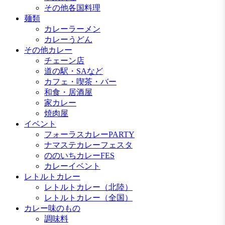
その他各国料理
麺類
カレーラーメン
カレーうどん
その他カレー
チェーン店
道の駅・SAなど
カフェ・喫茶・バー
和食・居酒屋
家カレー
焼肉屋
イベント
フォーラスカレーPARTY
ナマステカレーフェスタ
ののいちカレーFES
カレーイベント
レトルトカレー
レトルトカレー（北陸）
レトルトカレー（全国）
カレー味のもの
調味料