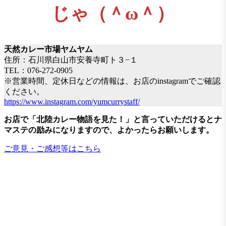
じゃ（＾ω＾）
天然カレー市場ヤムヤム
住所：石川県白山市安養寺町ト３−１
TEL：076-272-0905
※営業時間、定休日などの情報は、お店のinstagramでご確認
ください。
https://www.instagram.com/yumcurrystaff/
お店で「北陸カレー物語を見た！
」
と言っていただけるとナ
マステの励みになりますので、よかったらお願いします。
ご意見・ご感想等はこちら