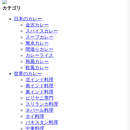
カテゴリ
日本のカレー
金沢カレー
スパイスカレー
スープカレー
無水カレー
間借りカレー
カレーライス
和風カレー
欧風カレー
世界のカレー
北インド料理
南インド料理
東インド料理
ビリヤニ専門
スリランカ料理
ネパール料理
タイ料理
パキスタン料理
中東料理