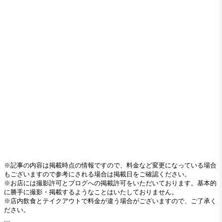
※記事の内容は掲載時点の情報ですので、料金など変更になっている場合
もございますので参考にされる場合は掲載日をご確認ください。
※お店には撮影許可とブログへの掲載許可をいただいております。基本的
に勝手に撮影・掲載するようなことはいたしておりません。
※店内飲食とテイクアウトで料金が違う場合がございますので、ご了承く
ださい。