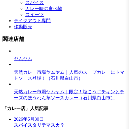
スパイス
カレー味の食べ物
スイーツ
テイクアウト専門
移動販売
関連店舗
ヤムヤム
天然カレー市場ヤムヤム｜人気のスープカレーにトマ
トソース登場！（石川県白山市）
天然カレー市場ヤムヤム｜限定！塩こうじチキンとチ
ーズのほうれん草ソースカレー（石川県白山市）
「カレー店」人気記事
2026年5月30日
スパイスタリテマスカ？