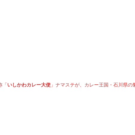
称「
いしかわカレー大使
」ナマステが、カレー王国・石川県の