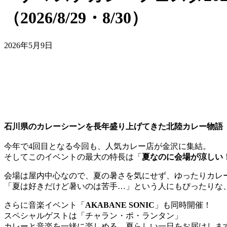
（2026/8/29・8/30）
2026年5月9日
石川県のカレーシーンを長年盛り上げてきた北陸カレー物語
今年で4回目となる今回も、人気カレー店が金沢に集結。
そしてこのイベントの最大の特長は「
夏なのに会場が涼しい
会場は屋内中心なので、夏の暑さを気にせず、ゆったりカレ
「夏は好きだけど暑いのは苦手…」という人にもぴったりな、
さらに音楽イベント「
AKABANE SONIC
」も同時開催！
スペシャルゲストは「チャラン・ポ・ランタン」
カレーと音楽を一緒に楽しめる、夏らしい一日をお届けしま