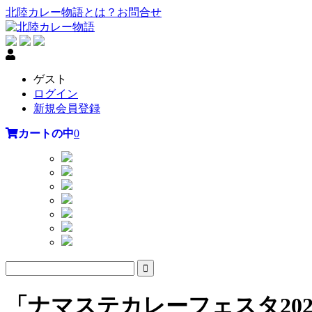
北陸カレー物語とは？
お問合せ
ゲスト
ログイン
新規会員登録
カートの中
0
「ナマステカレーフェスタ20