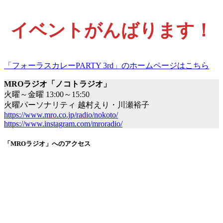
イベントがんばります！
「フォーラスカレーPARTY 3rd」のホームページはこちら
MROラジオ「ノコトラジオ」
火曜～金曜 13:00～15:50
火曜パーソナリティ 越村えり・川瀬裕子
https://www.mro.co.jp/radio/nokoto/
https://www.instagram.com/mroradio/
「MROラジオ」へのアクセス