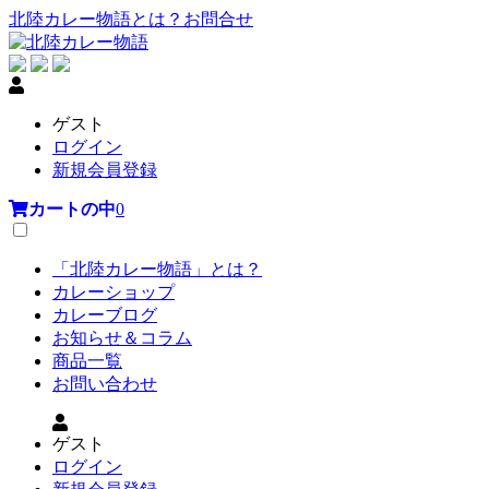
北陸カレー物語とは？
お問合せ
ゲスト
ログイン
新規会員登録
カートの中
0
「北陸カレー物語」とは？
カレーショップ
カレーブログ
お知らせ＆コラム
商品一覧
お問い合わせ
ゲスト
ログイン