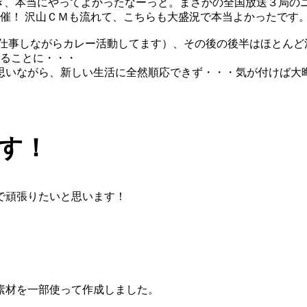
き、本当にやってよかったなーっと。まさかの全国放送３局の
催！ 沢山ＣＭも流れて、こちらも大盛況で本当よかったです
仕事しながらカレー活動してます）、その後の後半はほとんど活動
ることに・・・
いながら、新しい生活に全然順応できず・・・気が付けば大晦日
す！
で頑張りたいと思います！
素材を一部使って作成しました。