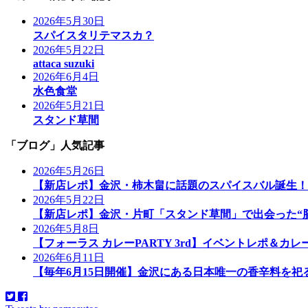
2026年5月30日
スパイスタリテマスカ？
2026年5月22日
attaca suzuki
2026年6月4日
水色食堂
2026年5月21日
スタンド草間
「ブログ」人気記事
2026年5月26日
【新店レポ】金沢・柿木畠に話題のスパイスバル誕生！「at
2026年5月22日
【新店レポ】金沢・片町「スタンド草間」で出会った“脳
2026年5月8日
【フォーラス カレーPARTY 3rd】イベントレポ＆カ
2026年6月11日
【毎年6月15日開催】金沢にある日本唯一の香辛料を