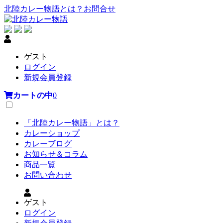
北陸カレー物語とは？
お問合せ
ゲスト
ログイン
新規会員登録
カートの中
0
「北陸カレー物語」とは？
カレーショップ
カレーブログ
お知らせ＆コラム
商品一覧
お問い合わせ
ゲスト
ログイン