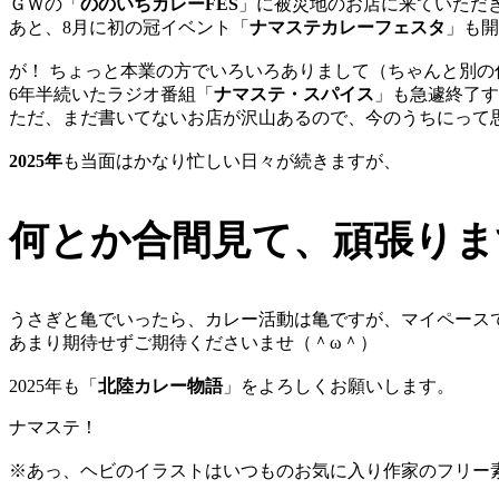
ＧＷの「
ののいちカレーFES
」に被災地のお店に来ていただ
あと、8月に初の冠イベント「
ナマステカレーフェスタ
」も開
が！ ちょっと本業の方でいろいろありまして（ちゃんと別の
6年半続いたラジオ番組「
ナマステ・スパイス
」も急遽終了す
ただ、まだ書いてないお店が沢山あるので、今のうちにって思
2025年
も当面はかなり忙しい日々が続きますが、
何とか合間見て、頑張りま
うさぎと亀でいったら、カレー活動は亀ですが、マイペース
あまり期待せずご期待くださいませ（＾ω＾）
2025年も「
北陸カレー物語
」をよろしくお願いします。
ナマステ！
※あっ、ヘビのイラストはいつものお気に入り作家のフリー