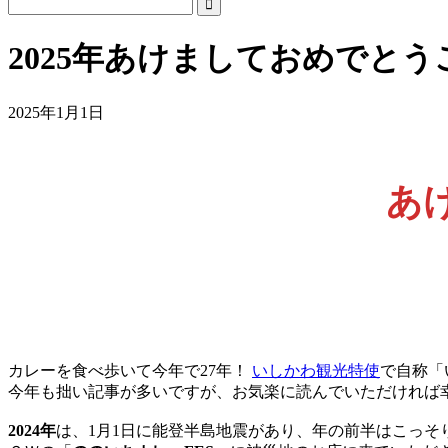
2025年あけましておめでとう
2025年1月1日
あ
カレーを食べ歩いて今年で27年！
いしかわ観光特使
で自称「
今年も拙い記事が多いですが、お気楽に読んでいただければ幸い
2024年
は、1月1日に能登半島地震があり、年の前半はこっ