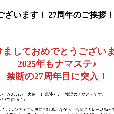
ございます！ 27周年のご挨拶
けましておめでとうございま
2025年もナマステ♪
禁断の27周年目に突入！
いしかわカレー大使」！ 北陸カレー物語のナマステです。
です(´∀｀)
そりとボランティア活動に明け暮れながら、合間にカレー活動っ