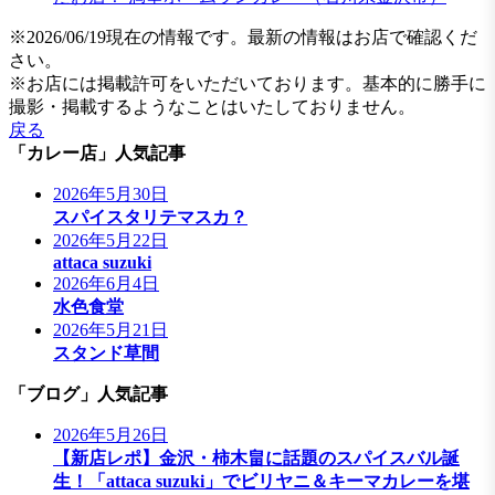
※2026/06/19現在の情報です。最新の情報はお店で確認くだ
さい。
※お店には掲載許可をいただいております。基本的に勝手に
撮影・掲載するようなことはいたしておりません。
戻る
「カレー店」人気記事
2026年5月30日
スパイスタリテマスカ？
2026年5月22日
attaca suzuki
2026年6月4日
水色食堂
2026年5月21日
スタンド草間
「ブログ」人気記事
2026年5月26日
【新店レポ】金沢・柿木畠に話題のスパイスバル誕
生！「attaca suzuki」でビリヤニ＆キーマカレーを堪