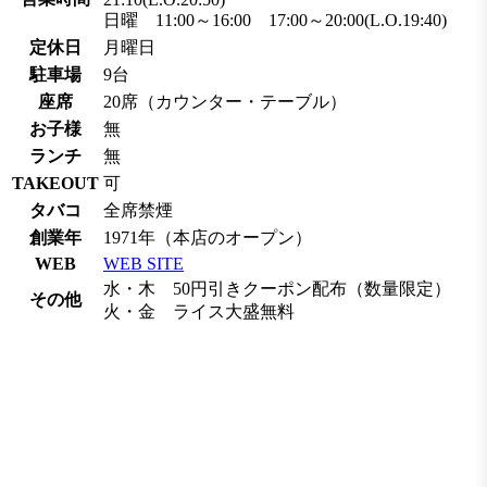
日曜 11:00～16:00 17:00～20:00(L.O.19:40)
定休日
月曜日
駐車場
9台
座席
20席（カウンター・テーブル）
お子様
無
ランチ
無
TAKEOUT
可
タバコ
全席禁煙
創業年
1971年（本店のオープン）
WEB
WEB SITE
水・木 50円引きクーポン配布（数量限定）
その他
火・金 ライス大盛無料