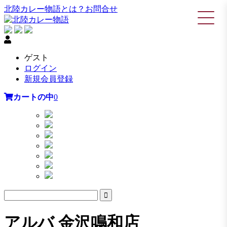
北陸カレー物語とは？
お問合せ
ゲスト
ログイン
新規会員登録
カートの中
0
アルバ 金沢鳴和店