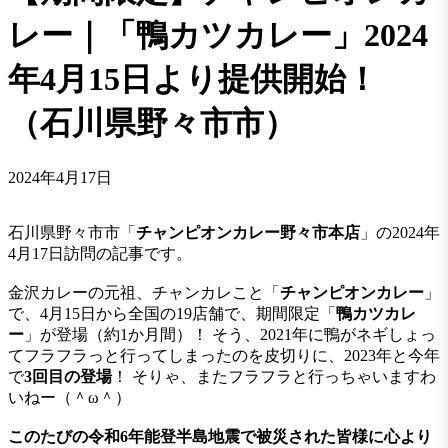
レー｜「鴨カツカレー」2024
年4月15日より提供開始！
（石川県野々市市）
2024年4月17日
石川県野々市市「
チャンピオンカレー野々市本店
」の2024年
4月17日訪問の記事です。
金沢カレーの元祖、チャンカレこと「
チャンピオンカレー
」
で、4月15日から全国の19店舗で、期間限定「
鴨カツ
カレ
ー
」が登場（約1か月間）！ そう、2021年に鴨がネギしょっ
てフラフラっと行ってしまったのを皮切りに、2023年と今年
で
3回目の登場
！ そりゃ、またフラフラと行っちゃいますわ
いねー（＾ω＾）
このたびの令和6年能登半島地震で被災された皆様に心より