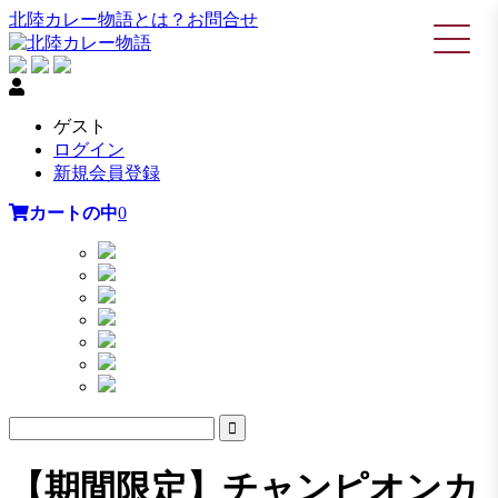
北陸カレー物語とは？
お問合せ
ゲスト
ログイン
新規会員登録
カートの中
0
【期間限定】チャンピオンカ