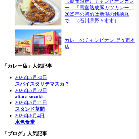
【期間限定】チャンピオンカレ
ー｜「雪室熟成豚カツカレー」
2025年の初めは新潟の銘柄豚
で！（石川県野々市市）
カレーのチャンピオン 野々市本
店
「カレー店」人気記事
2026年5月30日
スパイスタリテマスカ？
2026年5月22日
attaca suzuki
2026年5月21日
スタンド草間
2026年6月4日
水色食堂
「ブログ」人気記事