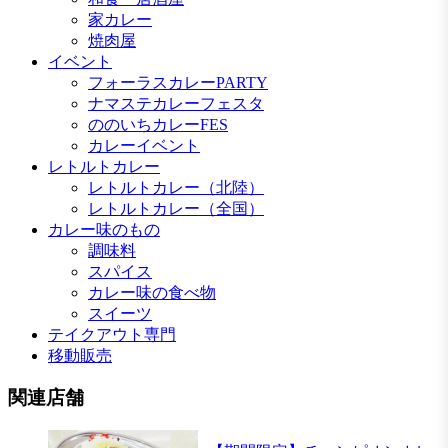
家カレー
焼肉屋
イベント
フォーラスカレーPARTY
ナマステカレーフェスタ
ののいちカレーFES
カレーイベント
レトルトカレー
レトルトカレー（北陸）
レトルトカレー（全国）
カレー味のもの
調味料
スパイス
カレー味の食べ物
スイーツ
テイクアウト専門
移動販売
関連店舗