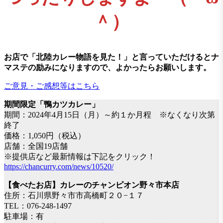
＾）
お店で「北陸カレー物語を見た！」と言っていただけるとナ
マステの励みになりますので、よかったらお願いします。
ご意見・ご感想等はこちら
期間限定「鴨カツカレー」
期間：2024年4月15日（月）～約１か月程 ※なくなり次第
終了
価格：1,050円（税込）
店舗：全国19店舗
※提供店など最新情報は下記をクリック！
https://chancurry.com/news/10520/
【食べたお店】カレーのチャンピオン野々市本店
住所：石川県野々市市高橋町２０−１７
TEL：076-248-1497
駐車場：有