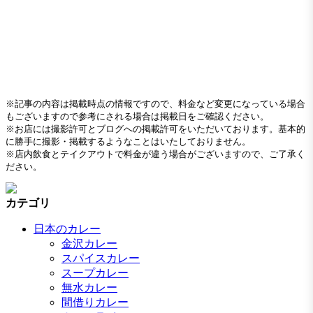
※記事の内容は掲載時点の情報ですので、料金など変更になっている場合
もございますので参考にされる場合は掲載日をご確認ください。
※お店には撮影許可とブログへの掲載許可をいただいております。基本的
に勝手に撮影・掲載するようなことはいたしておりません。
※店内飲食とテイクアウトで料金が違う場合がございますので、ご了承く
ださい。
カテゴリ
日本のカレー
金沢カレー
スパイスカレー
スープカレー
無水カレー
間借りカレー