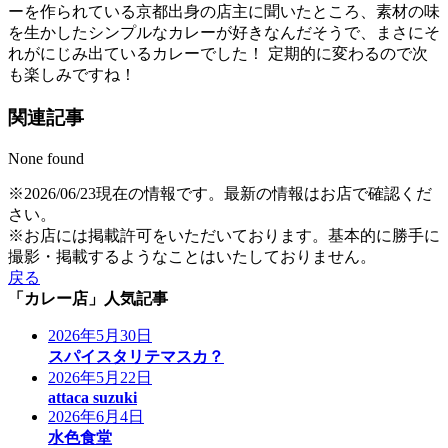
ーを作られている京都出身の店主に聞いたところ、素材の味
を生かしたシンプルなカレーが好きなんだそうで、まさにそ
れがにじみ出ているカレーでした！ 定期的に変わるので次
も楽しみですね！
関連記事
None found
※2026/06/23現在の情報です。最新の情報はお店で確認くだ
さい。
※お店には掲載許可をいただいております。基本的に勝手に
撮影・掲載するようなことはいたしておりません。
戻る
「カレー店」人気記事
2026年5月30日
スパイスタリテマスカ？
2026年5月22日
attaca suzuki
2026年6月4日
水色食堂