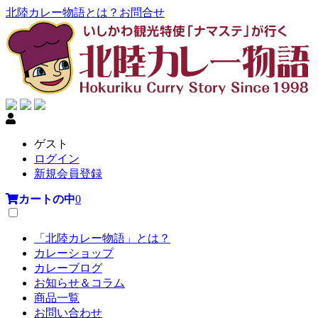
北陸カレー物語とは？
お問合せ
ゲスト
ログイン
新規会員登録
カートの中
0
「北陸カレー物語」とは？
カレーショップ
カレーブログ
お知らせ＆コラム
商品一覧
お問い合わせ