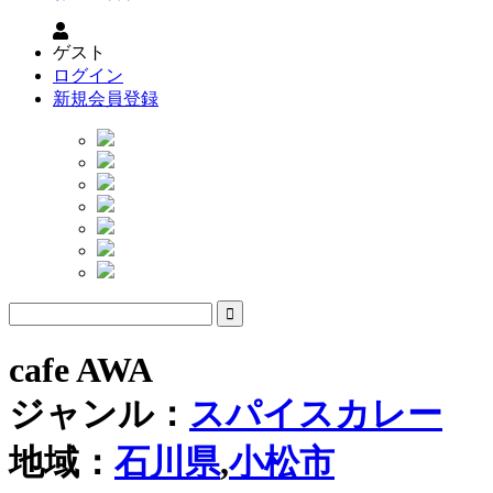
ゲスト
ログイン
新規会員登録
cafe AWA
ジャンル：
スパイスカレー
地域：
石川県
,
小松市