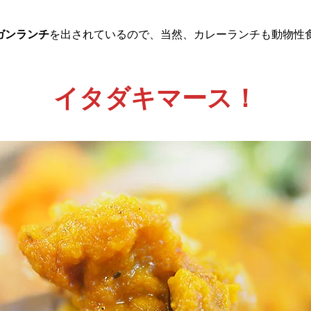
ガンランチ
を出されているので、当然、カレーランチも動物性
イタダキマース！