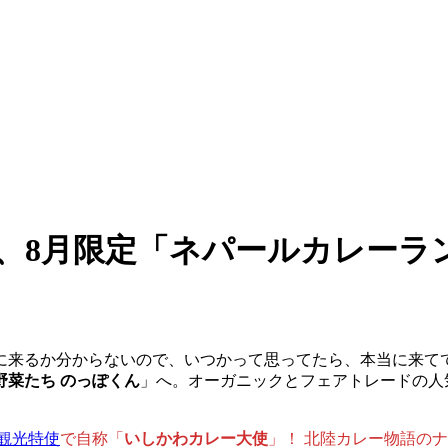
、8月限定「ネパールカレーラ
に来るか分からないので、いつかって思ってたら、本当に来て
野菜たち のっぽくん
」へ。オーガニックとフェアトレードの人
観光特使
で自称「
いしかわカレー大使
」！ 北陸カレー物語の