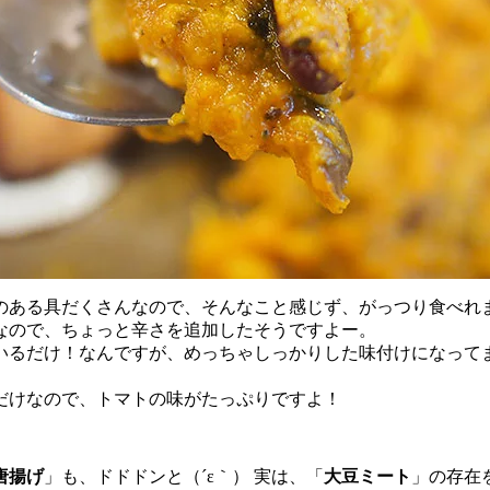
ある具だくさんなので、そんなこと感じず、がっつり食べれます
なので、ちょっと辛さを追加したそうですよー。
いるだけ！なんですが、めっちゃしっかりした味付けになって
だけなので、トマトの味がたっぷりですよ！
唐揚げ
」も、ドドドンと（´ε｀） 実は、「
大豆ミート
」の存在