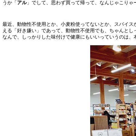
うか「
アル
」でして、思わず買って帰って、なんじゃこりゃ
最近、動物性不使用とか、小麦粉使ってないとか、スパイス
える「好き嫌い」であって、動物性不使用でも、ちゃんとし
なんで、しっかりした味付けで健康にもいいっていうのは、