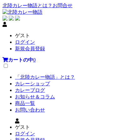
北陸カレー物語とは？
お問合せ
ゲスト
ログイン
新規会員登録
カートの中
0
「北陸カレー物語」とは？
カレーショップ
カレーブログ
お知らせ＆コラム
商品一覧
お問い合わせ
ゲスト
ログイン