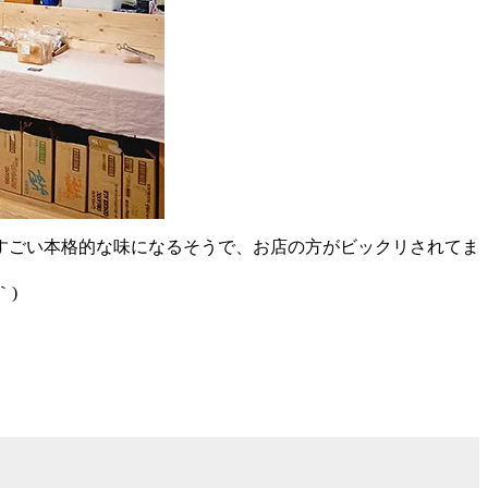
すごい本格的な味になるそうで、お店の方がビックリされてま
｀)
）