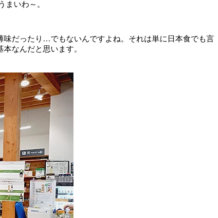
うまいわ～。
薄味だったり…でもないんですよね。それは単に日本食でも言
基本なんだと思います。