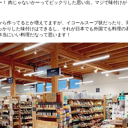
ー！ 肉じゃないかーってビックリした思い出。マジで味付けが
から作ってるとか増えてますが、イコールスープ状だったり、
っかりした味付けはできるし、それが日本でも外国でも料理の
本当にいい料理だなって思います！