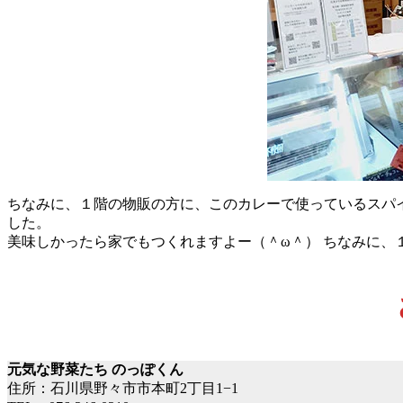
ちなみに、１階の物販の方に、このカレーで使っているスパ
した。
美味しかったら家でもつくれますよー（＾ω＾） ちなみに、１
元気な野菜たち のっぽくん
住所：石川県野々市市本町2丁目1−1