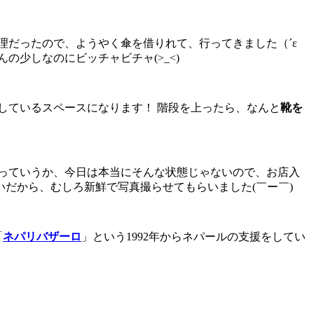
理だったので、ようやく傘を借りれて、行ってきました（´ε
少しなのにビッチャビチャ(>_<)
しているスペースになります！ 階段を上ったら、なんと
靴を
 っていうか、今日は本当にそんな状態じゃないので、お店入
だから、むしろ新鮮で写真撮らせてもらいました(￣ー￣)
「
ネパリバザーロ
」という1992年からネパールの支援をしてい