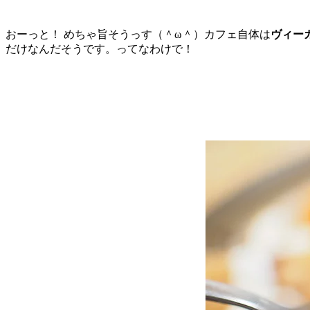
おーっと！ めちゃ旨そうっす（＾ω＾）カフェ自体は
ヴィー
だけなんだそうです。ってなわけで！