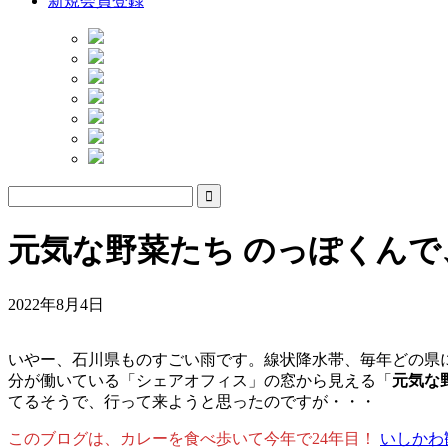
新規会員登録
元気な野菜たち のっぽくんで
2022年8月4日
いやー、石川県ものすごい雨です。線状降水帯、毎年どの県
分が働いている「シェアオフィス」の窓から見える「
元気な
てるそうで、行って来ようと思ったのですが・・・
このブログは、カレーを食べ歩いて今年で24年目！
いしかわ