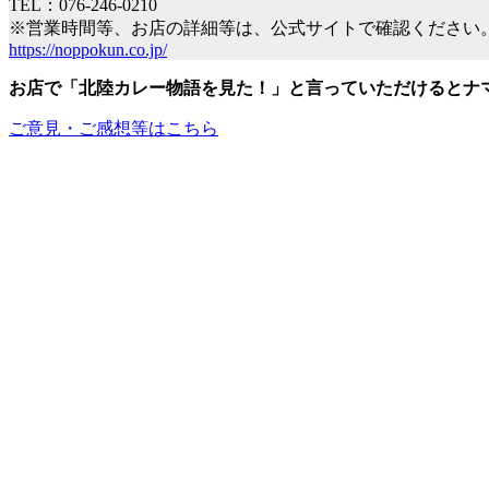
TEL：076-246-0210
※営業時間等、お店の詳細等は、公式サイトで確認ください
https://noppokun.co.jp/
お店で「北陸カレー物語を見た！
」
と言っていただけるとナ
ご意見・ご感想等はこちら