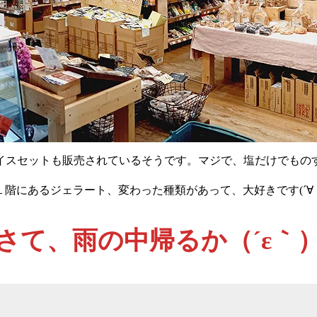
イスセットも販売されているそうです。マジで、塩だけでもの
階にあるジェラート、変わった種類があって、大好きです(´∀
さて、雨の中帰るか（´ε｀