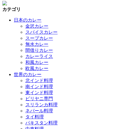
カテゴリ
日本のカレー
金沢カレー
スパイスカレー
スープカレー
無水カレー
間借りカレー
カレーライス
和風カレー
欧風カレー
世界のカレー
北インド料理
南インド料理
東インド料理
ビリヤニ専門
スリランカ料理
ネパール料理
タイ料理
パキスタン料理
中東料理