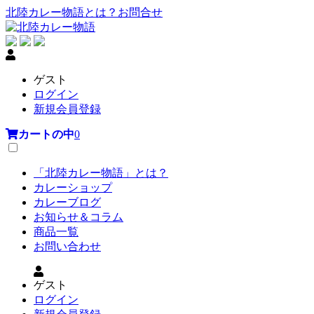
北陸カレー物語とは？
お問合せ
ゲスト
ログイン
新規会員登録
カートの中
0
「北陸カレー物語」とは？
カレーショップ
カレーブログ
お知らせ＆コラム
商品一覧
お問い合わせ
ゲスト
ログイン