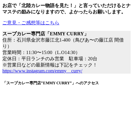
お店で「北陸カレー物語を見た！
」
と言っていただけるとナ
マステの励みになりますので、よかったらお願いします。
ご意見・ご感想等はこちら
スープカレー専門店「EMMY CURRY」
住所：石川県金沢市藤江北1-400（鳥びあ〜の藤江店 間借
り）
営業時間：11:30〜15:00（L.O14:30）
定休日：平日ランチのみ営業 駐車場：20台
※営業日などの最新情報は下記をチェック！
https://www.instagram.com/emmy__curry/
「スープカレー専門店”EMMY CURRY”」へのアクセス