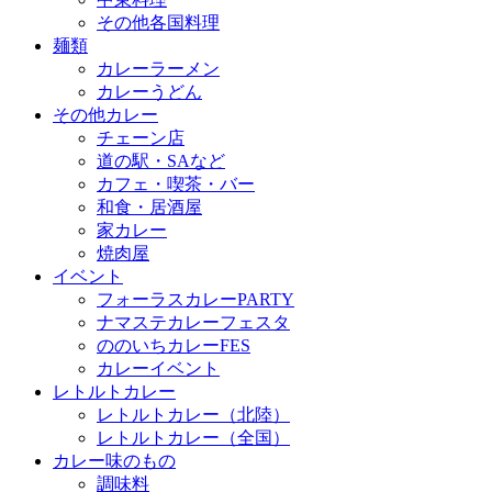
その他各国料理
麺類
カレーラーメン
カレーうどん
その他カレー
チェーン店
道の駅・SAなど
カフェ・喫茶・バー
和食・居酒屋
家カレー
焼肉屋
イベント
フォーラスカレーPARTY
ナマステカレーフェスタ
ののいちカレーFES
カレーイベント
レトルトカレー
レトルトカレー（北陸）
レトルトカレー（全国）
カレー味のもの
調味料