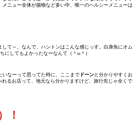
。メニュー全体が揚物など多い中、唯一のヘルシーメニューは
まして～。なんで、ハントンはこんな感じっす。白身魚にオム
っちにしてもよかったなーなんて（＾ω＾）
たいなーって思ってた時に、ここまで
ドーン
と分かりやすくお
べれるお店って、地元なら分かりますけど、旅行先じゃ全くで
）！