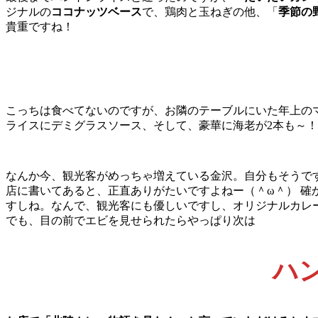
ジナルの
ココナッツベース
で、鶏肉と玉ねぎの他、「
季節の
貴重ですね！
こっちは食べてないのですが、お隣のテーブルにいた年上の
ライスにデミグラスソース、そして、豪華に海老が2本も～！
なんか今、観光客がめっちゃ増えている金沢。自分もそうで
店に書いてあると、正直ありがたいですよねー（＾ω＾） 
すしね。なんで、観光客にも優しいですし、オリジナルカレ
でも、目の前でエビを見せられたらやっぱり次は
ハ