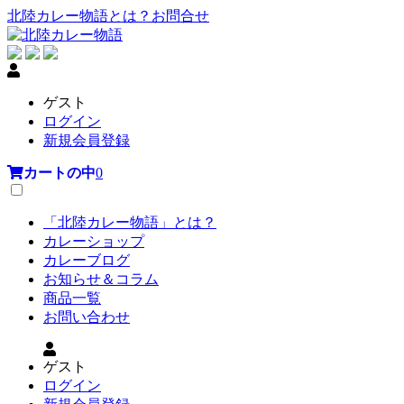
北陸カレー物語とは？
お問合せ
ゲスト
ログイン
新規会員登録
カートの中
0
「北陸カレー物語」とは？
カレーショップ
カレーブログ
お知らせ＆コラム
商品一覧
お問い合わせ
ゲスト
ログイン