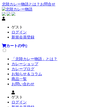
北陸カレー物語とは？
お問合せ
ゲスト
ログイン
新規会員登録
カートの中
0
「北陸カレー物語」とは？
カレーショップ
カレーブログ
お知らせ＆コラム
商品一覧
お問い合わせ
ゲスト
ログイン