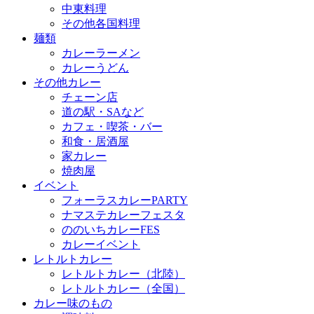
中東料理
その他各国料理
麺類
カレーラーメン
カレーうどん
その他カレー
チェーン店
道の駅・SAなど
カフェ・喫茶・バー
和食・居酒屋
家カレー
焼肉屋
イベント
フォーラスカレーPARTY
ナマステカレーフェスタ
ののいちカレーFES
カレーイベント
レトルトカレー
レトルトカレー（北陸）
レトルトカレー（全国）
カレー味のもの