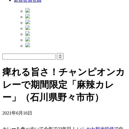
新規会員登録
痺れる旨さ！チャンピオンカ
レーで期間限定「麻辣カレ
ー」（石川県野々市市）
2021年6月16日
カレーを食べ歩いて今年で23年目！
いしかわ観光特使
で自