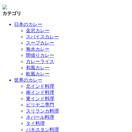
カテゴリ
日本のカレー
金沢カレー
スパイスカレー
スープカレー
無水カレー
間借りカレー
カレーライス
和風カレー
欧風カレー
世界のカレー
北インド料理
南インド料理
東インド料理
ビリヤニ専門
スリランカ料理
ネパール料理
タイ料理
パキスタン料理