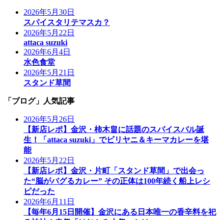
2026年5月30日
スパイスタリテマスカ？
2026年5月22日
attaca suzuki
2026年6月4日
水色食堂
2026年5月21日
スタンド草間
「ブログ」人気記事
2026年5月26日
【新店レポ】金沢・柿木畠に話題のスパイスバル誕
生！「attaca suzuki」でビリヤニ＆キーマカレーを堪
能
2026年5月22日
【新店レポ】金沢・片町「スタンド草間」で出会っ
た“脳がバグるカレー” その正体は100年続く船上レシ
ピだった
2026年6月11日
【毎年6月15日開催】金沢にある日本唯一の香辛料を祀