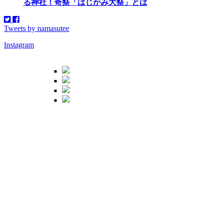
る神社！奇祭「はじかみ大祭」とは
Tweets by namasutee
Instagram