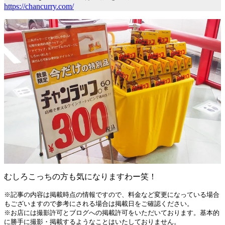
https://chancurry.com/
むしろこっちの方も気になりますわー笑！
※記事の内容は掲載時点の情報ですので、料金など変更になっている場合
もございますので参考にされる場合は掲載日をご確認ください。
※お店には撮影許可とブログへの掲載許可をいただいております。基本的
に勝手に撮影・掲載するようなことはいたしておりません。