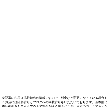
※記事の内容は掲載時点の情報ですので、料金など変更になっている場合
※お店には撮影許可とブログへの掲載許可をいただいております。基本的
※店内飲食とテイクアウトで料金が違う場合がございますので、ご了承く