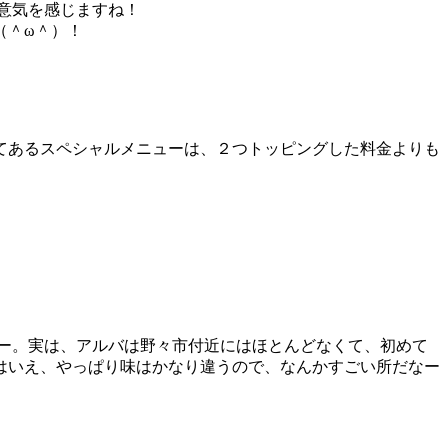
意気を感じますね！
（＾ω＾）！
てあるスペシャルメニューは、２つトッピングした料金よりも
ー。実は、アルバは野々市付近にはほとんどなくて、初めて
はいえ、やっぱり味はかなり違うので、なんかすごい所だなー