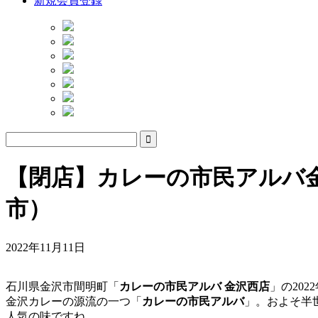
新規会員登録
【閉店】カレーの市民アルバ
市）
2022年11月11日
石川県金沢市間明町「
カレーの市民アルバ
金沢西店
」の202
金沢カレーの源流の一つ「
カレーの市民アルバ
」。およそ半
人気の味ですね。