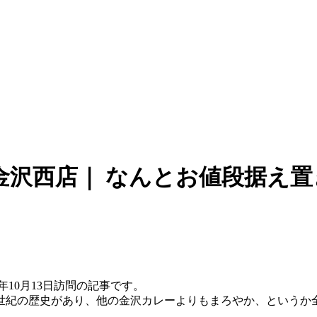
金沢西店｜ なんとお値段据え置
2年10月13日訪問の記事です。
世紀の歴史があり、他の金沢カレーよりもまろやか、というか