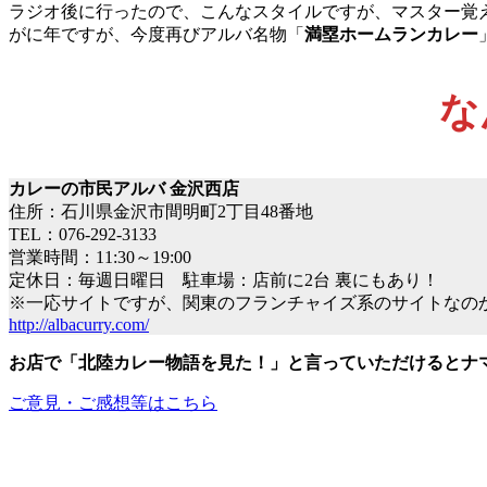
ラジオ後に行ったので、こんなスタイルですが、マスター覚
がに年ですが、今度再びアルバ名物「
満塁ホームランカレー
な
カレーの市民アルバ 金沢西店
住所：石川県金沢市間明町2丁目48番地
TEL：076-292-3133
営業時間：11:30～19:00
定休日：毎週日曜日 駐車場：店前に2台 裏にもあり！
※一応サイトですが、関東のフランチャイズ系のサイトなの
http://albacurry.com/
お店で「北陸カレー物語を見た！
」
と言っていただけるとナ
ご意見・ご感想等はこちら