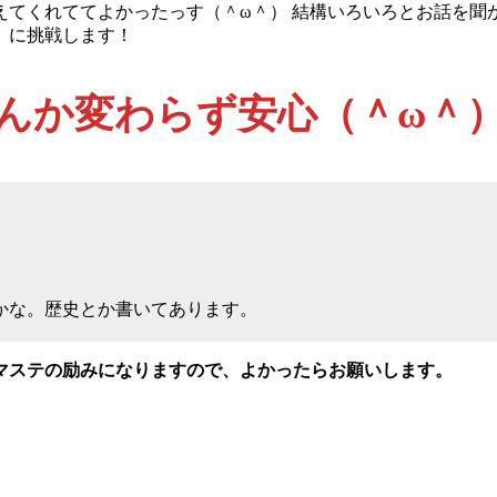
えてくれててよかったっす（＾ω＾） 結構いろいろとお話を聞
」に挑戦します！
んか変わらず安心（＾ω＾
かな。歴史とか書いてあります。
マステの励みになりますので、よかったらお願いします。