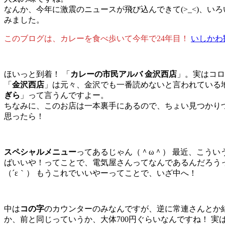
なんか、今年に激震のニュースが飛び込んできて(>_<)、
みました。
このブログは、カレーを食べ歩いて今年で24年目！
いしかわ
ほいっと到着！ 「
カレーの市民アルバ 金沢西店
」。実はコロ
「
金沢西店
」は元々、金沢でも一番読めないと言われている
ぎら
」って言うんですよー。
ちなみに、このお店は一本裏手にあるので、ちょい見つかりづ
思ったら！
スペシャルメニュー
ってあるじゃん（＾ω＾） 最近、こうい
ばいいや！ってことで、電気屋さんってなんであるんだろう
（´ε｀） もうこれでいいやーってことで、いざ中へ！
中は
コの字
のカウンターのみなんですが、逆に常連さんとか
か、前と同じっていうか、大体700円ぐらいなんですね！ 