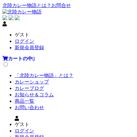
北陸カレー物語とは？
お問合せ
ゲスト
ログイン
新規会員登録
カートの中
0
「北陸カレー物語」とは？
カレーショップ
カレーブログ
お知らせ＆コラム
商品一覧
お問い合わせ
ゲスト
ログイン