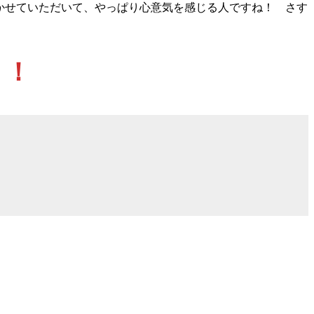
かせていただいて、やっぱり心意気を感じる人ですね！ さす
）！