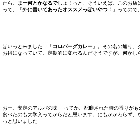
たら、
まー何とかなるでしょ！
っと。そういえば、このお店
って、「
外に書いてあったオススメっぽいやつ！
」ってので
ほいっと来ました！「
コロバーグカレー
」。その名の通り、
お得になっていて、定期的に変わるんだそうですが、何かし
おー、安定のアルバの味！ ってか、配膳された時の香りが
食べたのも大学入ってからだと思います。にもかかわらず、
っと思いました！