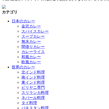
カテゴリ
日本のカレー
金沢カレー
スパイスカレー
スープカレー
無水カレー
間借りカレー
カレーライス
和風カレー
欧風カレー
世界のカレー
北インド料理
南インド料理
東インド料理
ビリヤニ専門
スリランカ料理
ネパール料理
タイ料理
パキスタン料理