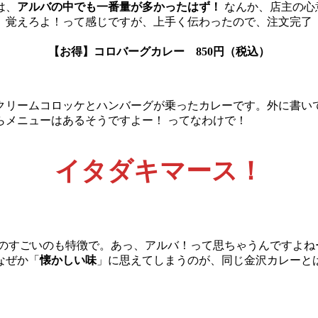
は、
アルバの中でも一番量が多かったはず！
なんか、店主の心
、覚えろよ！って感じですが、上手く伝わったので、注文完了
【お得】コロバーグカレー 850円（税込）
クリームコロッケとハンバーグが乗ったカレーです。外に書い
らメニューはあるそうですよー！ ってなわけで！
イタダキマース！
ものすごいのも特徴で。あっ、アルバ！って思ちゃうんですよね
なぜか「
懐かしい味
」に思えてしまうのが、同じ金沢カレーと